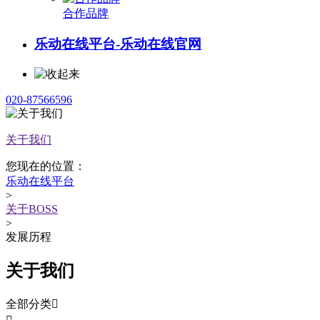
合作品牌
乐动在线平台-乐动在线官网
020-87566596
关于我们
您现在的位置：
乐动在线平台
>
关于BOSS
>
发展历程
关于我们
全部分类
