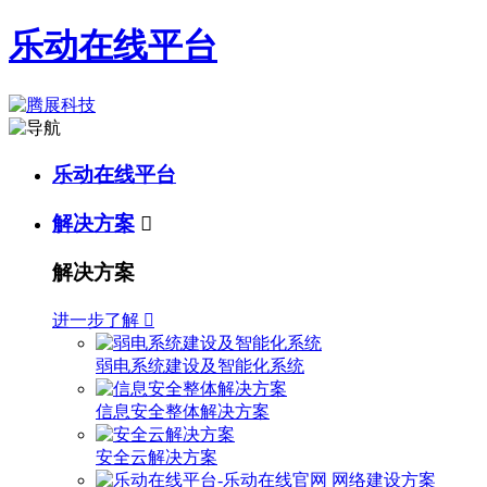
乐动在线平台
乐动在线平台
解决方案

解决方案
进一步了解

弱电系统建设及智能化系统
信息安全整体解决方案
安全云解决方案