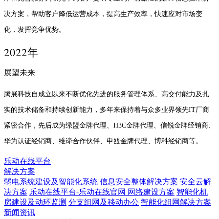
决方案，帮助客户降低运营成本，提高生产效率，快速应对市场变
化，发挥竞争优势。
2022年
展望未来
腾展科技自成立以来不断优化先进的服务管理体系、高交付能力及扎
实的技术储备和持续创新能力，多年来保持着与众多业界领先IT厂商
紧密合作，先后成为绿盟金牌代理、H3C金牌代理、信锐金牌经销商、
华为认证经销商、维谛合作伙伴、申瓯金牌代理、博科经销商等。
乐动在线平台
解决方案
弱电系统建设及智能化系统
信息安全整体解决方案
安全云解
决方案
乐动在线平台-乐动在线官网 网络建设方案
智能化机
房建设及动环监测
分支组网及移动办公
智能化组网解决方案
新闻资讯