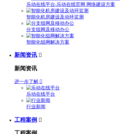
乐动在线平台-乐动在线官网 网络建设方案
智能化机房建设及动环监测
分支组网及移动办公
智能化组网解决方案
新闻资讯

新闻资讯
进一步了解

乐动在线平台
行业新闻
工程案例

工程案例