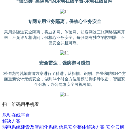
“强防御+高隔离”的乐动在线平台-乐动在线官网
专网专用业务隔离，保核心业务安全
采用多隧道安全隔离，将业务网、体验网、访客网这三张网络隔离开
来，不允许互相访问，保核心业务安全。每张网有独立的控制器，不
仅安全并且可靠。
安全雷达，强防御可感知
对传统的射频防御方案进行了精进，从扫描、识别、告警和防御4个方
面重新设计无线安全，做到24小时全方位射频防御多种攻击，智能安
全分析，办公网络安全可视可知。
扫二维码用手机看
乐动在线平台
解决方案
弱电系统建设及智能化系统
信息安全整体解决方案
安全云解