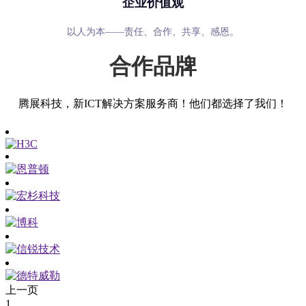
企业价值观
以人为本——责任、合作、共享、感恩。
合作品牌
腾展科技，新ICT解决方案服务商！他们都选择了我们！
上一页
1