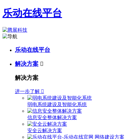
乐动在线平台
乐动在线平台
解决方案

解决方案
进一步了解

弱电系统建设及智能化系统
信息安全整体解决方案
安全云解决方案