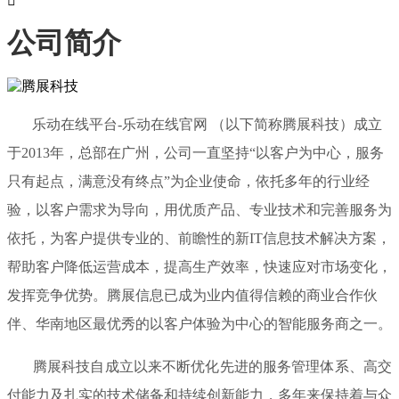

公司简介
乐动在线平台-乐动在线官网 （以下简称腾展科技）成立
于2013年，总部在广州，公司一直坚持“以客户为中心，服务
只有起点，满意没有终点”为企业使命，依托多年的行业经
验，以客户需求为导向，用优质产品、专业技术和完善服务为
依托，为客户提供专业的、前瞻性的新IT信息技术解决方案，
帮助客户降低运营成本，提高生产效率，快速应对市场变化，
发挥竞争优势。腾展信息已成为业内值得信赖的商业合作伙
伴、华南地区最优秀的以客户体验为中心的智能服务商之一。
腾展科技自成立以来不断优化先进的服务管理体系、高交
付能力及扎实的技术储备和持续创新能力，多年来保持着与众