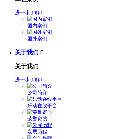
进一步了解

国内案例
国外案例
关于我们

关于我们
进一步了解

公司简介
乐动在线平台
荣誉资质
发展历程