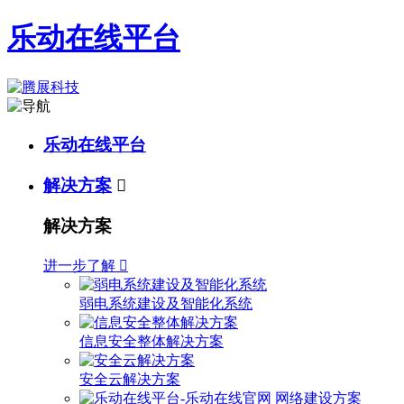
乐动在线平台
乐动在线平台
解决方案

解决方案
进一步了解

弱电系统建设及智能化系统
信息安全整体解决方案
安全云解决方案