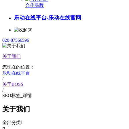
合作品牌
乐动在线平台-乐动在线官网
020-87566596
关于我们
您现在的位置：
乐动在线平台
/
关于BOSS
/
SEO标签_详情
关于我们
全部分类
