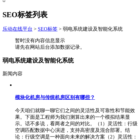

SEO标签列表
乐动在线平台
>
SEO标签
>
弱电系统建设及智能化系统
暂时没有内容信息显示
请先在网站后台添加数据记录。
弱电系统建设及智能化系统
新闻内容
模块化机房与传统机房区别有哪些？
今天咱们就聊一聊它们之间的灵活性及可靠性和节能效
果。下面是工程师为我们测算出来的一个模拟结果显
示。话不多说，看两者之间的对比。（1）灵活性：行级
空调匹配数据中心演进，支持高密度及混合部署。结
论：行级空调是一种面向未来的解决方案（2）灵活性：